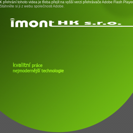
K přehrání tohoto videa je třeba přejít na vyšší verzi přehrávače Adobe Flash Player
Stáhněte si ji z webu společnosti Adobe.